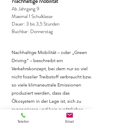
Nachhaltige Mobilität
Ab Jahrgang 9
Maximal 1 Schulklasse
Dauer: 3 bis 3,5 Stunden
Buchbar: Donnerstag
Nachhaltige Mobilität – oder „Green
Driving“ – beschreibt ein
Verkehrskonzept, bei dem nur so viel
nicht fossiler Treibstoff verbraucht bzw.
so viele klimaneutrale Emissionen
produziert werden, dass das
Ökosystem in der Lage ist, sich zu
regenerieren und kein zusätzliches
CO2 in die Atmosphäre gelangt.
Telefon
Email